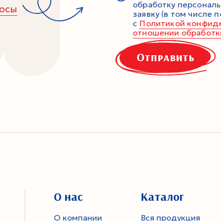
обработку персональ
росы
заявку (в том числе 
с
Политикой конфид
отношении обработк
Отправить
О нас
Каталог
О компании
Вся продукция