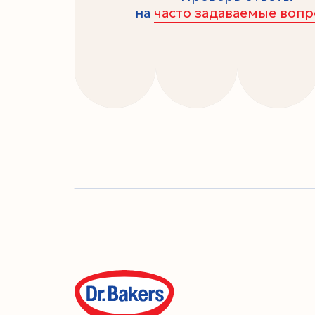
на
часто задаваемые воп