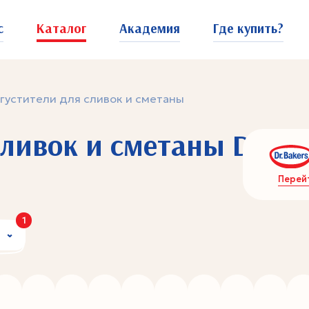
с
Каталог
Академия
Где купить?
густители для сливок и сметаны
сливок и сметаны Dr. Ba
Перей
1