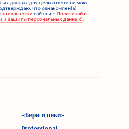
ных данных для цели ответа на мою
подтверждаю, что ознакомлен(а)
енциальности
сайта и с
Политикой в
и и защиты персональных данных)
.
«Бери и пеки»
Professional