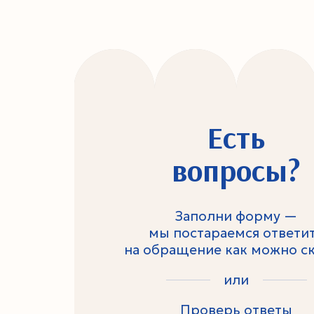
Есть
вопросы?
Заполни форму —
мы постараемся ответи
на обращение как можно с
или
Проверь ответы