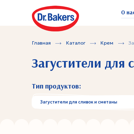
О на
Главная
Каталог
Крем
За
Загустители для 
Тип продуктов:
Загустители для сливок и сметаны