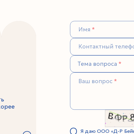
Имя
Контактный телеф
Тема вопроса
Ваш вопрос
ть
корее
Я даю ООО «Д-Р Бейк