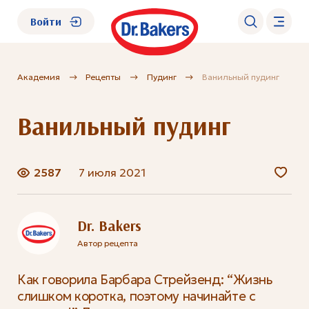
Войти
Академия
Рецепты
Пудинг
Ванильный пудинг
О нас
Ванильный пудинг
Каталог
Академия
2587
7 июля 2021
Где купить?
Dr. Bakers
Автор рецепта
FAQ
Как говорила Барбара Стрейзенд: “Жизнь
слишком коротка, поэтому начинайте с