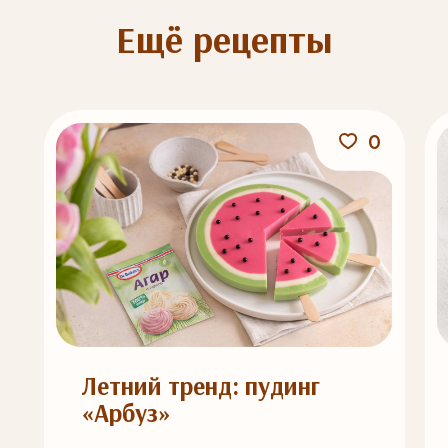
Ещё рецепты
0
Летний тренд: пудинг
«Арбуз»