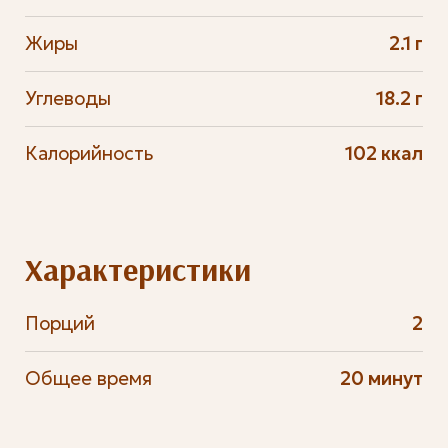
Жиры
2.1 г
Углеводы
18.2 г
Калорийность
102 ккал
Характеристики
Порций
2
Общее время
20 минут