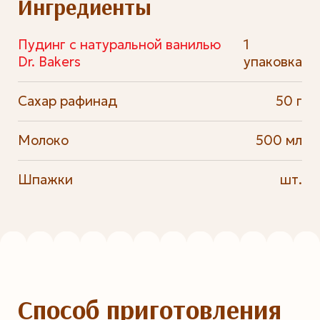
Ингредиенты
Пудинг с натуральной ванилью
1
Dr. Bakers
упаковка
Сахар рафинад
50 г
Молоко
500 мл
Шпажки
шт.
Способ приготовления