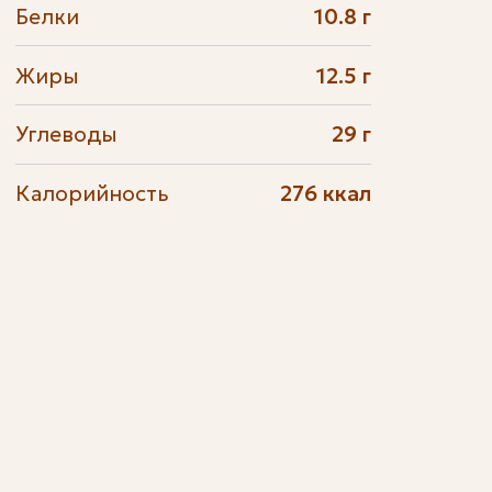
Белки
10.8 г
Жиры
12.5 г
Углеводы
29 г
Калорийность
276 ккал