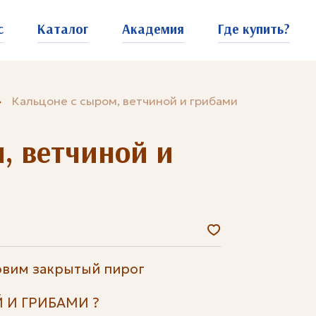
с
Каталог
Академия
Где купить?
Кальцоне с сыром, ветчиной и грибами
, ветчиной и
товим закрытый пирог
 И ГРИБАМИ ?