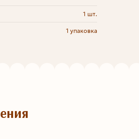
1 шт.
1 упаковка
ления