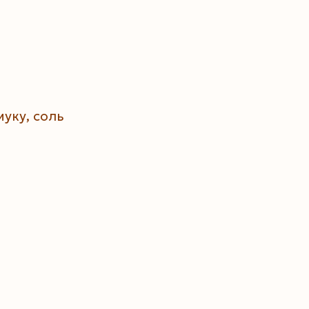
уку, соль