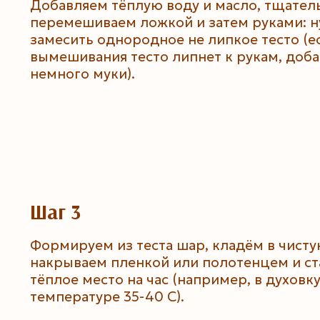
Добавляем тёплую воду и масло, тщател
перемешиваем ложкой и затем руками: 
замесить однородное не липкое тесто (е
вымешивания тесто липнет к рукам, доб
немного муки).
Шаг 3
Формируем из теста шар, кладём в чисту
накрываем пленкой или полотенцем и ст
тёплое место на час (например, в духовк
температуре 35-40 С).