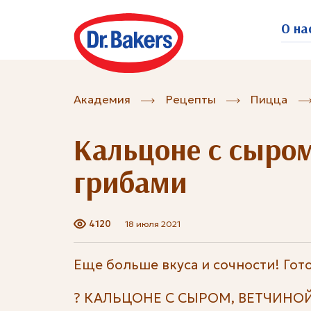
О на
Академия
Рецепты
Пицца
Кальцоне с сыром
грибами
4120
18 июля 2021
Еще больше вкуса и сочности! Го
? КАЛЬЦОНЕ С СЫРОМ, ВЕТЧИНОЙ