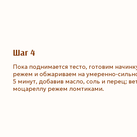
Шаг 4
Пока поднимается тесто, готовим начинк
режем и обжариваем на умеренно-сильно
5 минут, добавив масло, соль и перец; ве
моцареллу режем ломтиками.