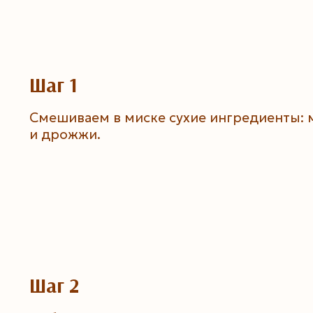
Шаг 1
Смешиваем в миске сухие ингредиенты: м
и дрожжи.
Шаг 2