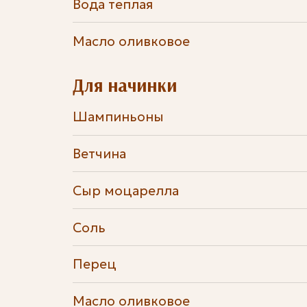
Вода теплая
Масло оливковое
Для начинки
Шампиньоны
Ветчина
Сыр моцарелла
Соль
Перец
Масло оливковое