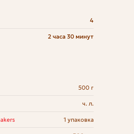
4
2 часа 30 минут
500 г
ч. л.
akers
1 упаковка