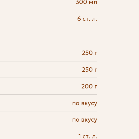
300 мл
6 ст. л.
250 г
250 г
200 г
по вкусу
по вкусу
1 ст. л.