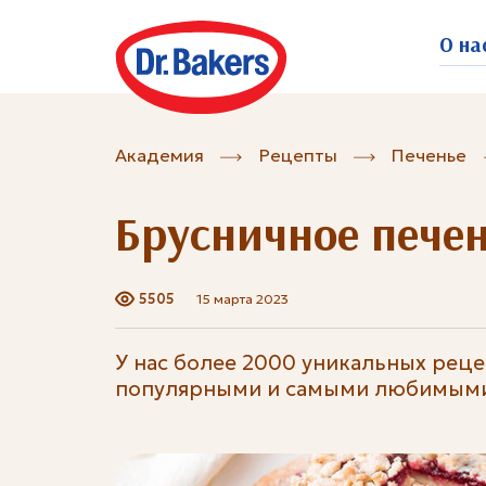
О на
Академия
Рецепты
Печенье
Брусничное пече
5505
15 марта 2023
У нас более 2000 уникальных рец
популярными и самыми любимыми 