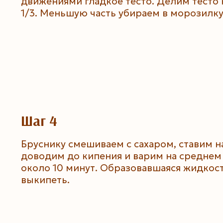
движениями гладкое тесто. Делим тесто н
1/3. Меньшую часть убираем в морозилку
Шаг 4
Бруснику смешиваем с сахаром, ставим на
доводим до кипения и варим на среднем
около 10 минут. Образовавшаяся жидкос
выкипеть.