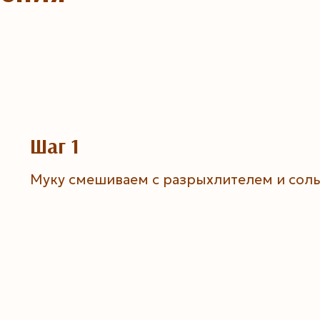
Шаг 1
Муку смешиваем с разрыхлителем и сол