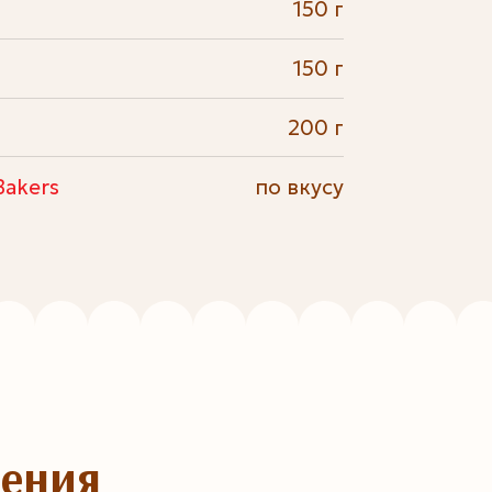
150 г
150 г
200 г
Bakers
по вкусу
ления