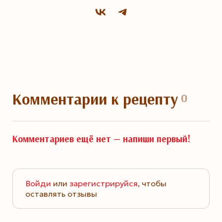
Комментарии
к рецепту
0
Комментариев ещё нет —
напиши первый!
Войди
или
зарегистрируйся
, чтобы
оставлять отзывы