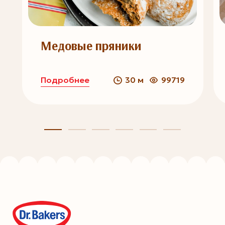
Медовые пряники
Подробнее
30 м
99719