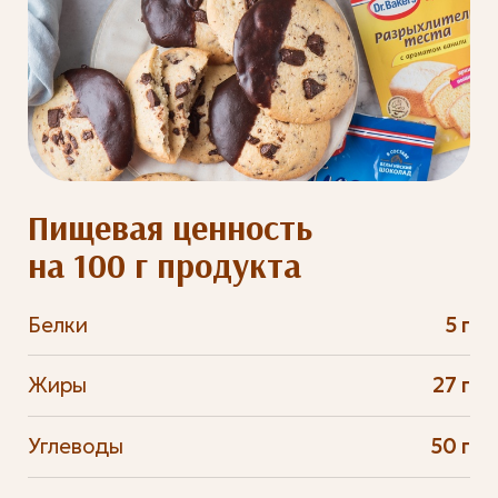
Пищевая ценность
на 100 г продукта
Белки
5 г
Жиры
27 г
Углеводы
50 г