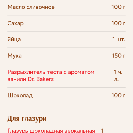
Масло сливочное
100 г
Сахар
100 г
Яйца
1 шт.
Мука
150 г
Разрыхлитель теста с ароматом
1 ч.
ванили Dr. Bakers
л.
Шоколад
100 г
Для глазури
Глазурь шоколадная зеркальная
1