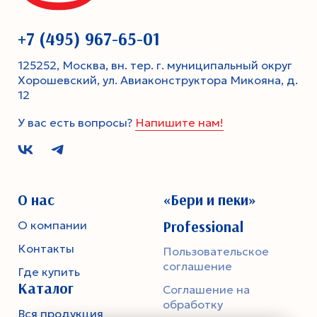
+7 (495) 967-65-01
125252, Москва, вн. тер. г. муниципальный округ
Хорошевский, ул. Авиаконструктора Микояна, д.
12
У вас есть вопросы?
Напишите нам!
О нас
«Бери и пеки»
Professional
О компании
Контакты
Пользовательское
соглашение
Где купить
Каталог
Соглашение на
обработку
Вся продукция