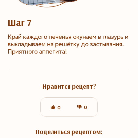
Шаг 7
Край каждого печенья окунаем в глазурь и
выкладываем на решётку до застывания.
Приятного аппетита!
Нравится рецепт?
0
0
Поделиться рецептом: