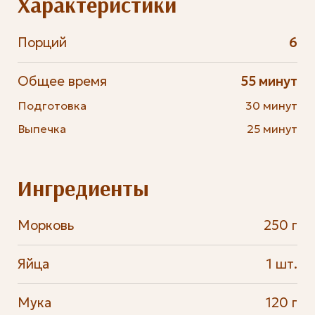
Характеристики
Порций
6
Общее время
55 минут
Подготовка
30 минут
Выпечка
25 минут
Ингредиенты
Морковь
250 г
Яйца
1 шт.
Мука
120 г