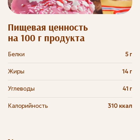
Пищевая ценность
на 100 г продукта
Белки
5 г
Жиры
14 г
Углеводы
41 г
Калорийность
310 ккал