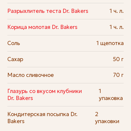
Разрыхлитель теста Dr. Bakers
1 ч. л.
Корица молотая Dr. Bakers
1 ч. л.
Соль
1 щепотка
Сахар
50 г
Масло сливочное
70 г
Глазурь со вкусом клубники
1
Dr. Bakers
упаковка
Кондитерская посыпка Dr.
2
Bakers
упаковки