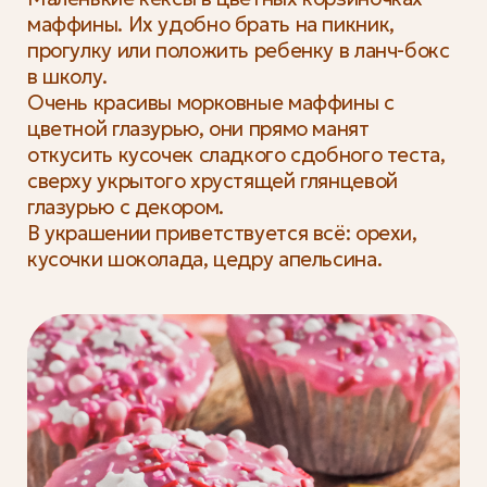
маффины. Их удобно брать на пикник,
прогулку или положить ребенку в ланч-бокс
в школу.
Очень красивы морковные маффины с
цветной глазурью, они прямо манят
откусить кусочек сладкого сдобного теста,
сверху укрытого хрустящей глянцевой
глазурью с декором.
В украшении приветствуется всё: орехи,
кусочки шоколада, цедру апельсина.