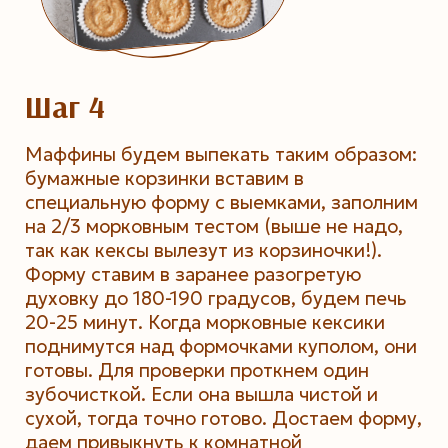
Шаг 4
Маффины будем выпекать таким образом:
бумажные корзинки вставим в
специальную форму с выемками, заполним
на 2/3 морковным тестом (выше не надо,
так как кексы вылезут из корзиночки!).
Форму ставим в заранее разогретую
духовку до 180-190 градусов, будем печь
20-25 минут. Когда морковные кексики
поднимутся над формочками куполом, они
готовы. Для проверки проткнем один
зубочисткой. Если она вышла чистой и
сухой, тогда точно готово. Достаем форму,
даем привыкнуть к комнатной