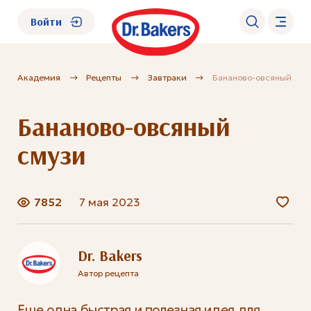
Войти
Академия
Рецепты
Завтраки
Бананово-овсяный сму
О нас
Бананово-овсяный
Каталог
смузи
Академия
7852
7 мая 2023
Где купить?
FAQ
Dr. Bakers
Автор рецепта
Еще одна быстрая и полезная идея для