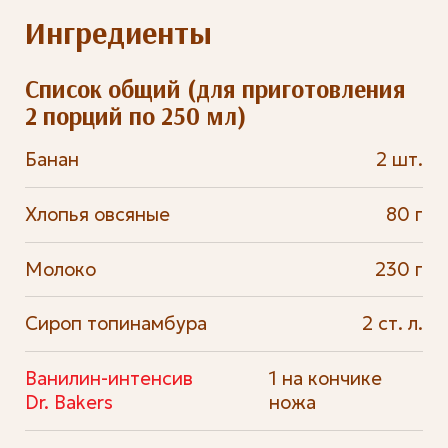
Ингредиенты
Список общий (для приготовления
2 порций по 250 мл)
Банан
2 шт.
Хлопья овсяные
80 г
Молоко
230 г
Сироп топинамбура
2 ст. л.
Ванилин-интенсив
1 на кончике
Dr. Bakers
ножа