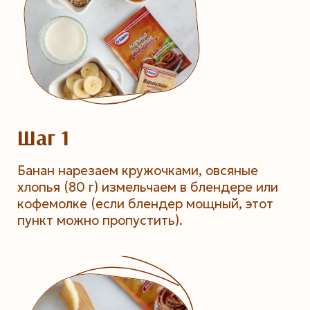
Шаг 1
Банан нарезаем кружочками, овсяные
хлопья (80 г) измельчаем в блендере или
кофемолке (если блендер мощный, этот
пункт можно пропустить).