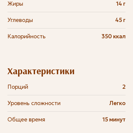
Жиры
14 г
Углеводы
45 г
Калорийность
350 ккал
Характеристики
Порций
2
Уровень сложности
Легко
Общее время
15 минут