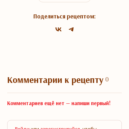
Поделиться рецептом:
Комментарии
к рецепту
0
Комментариев ещё нет —
напиши первый!
Войди
или
зарегистрируйся
, чтобы